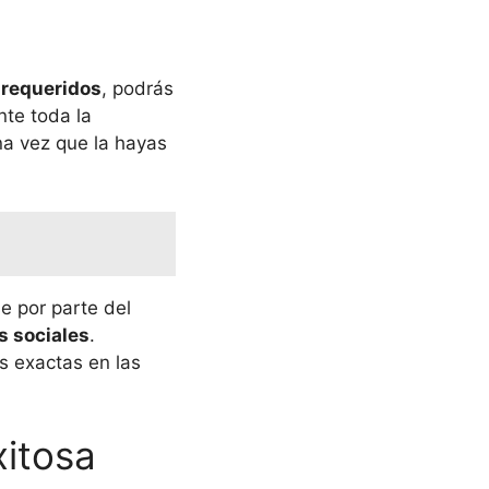
requeridos
, podrás
te toda la
a vez que la hayas
e por parte del
s sociales
.
s exactas en las
xitosa