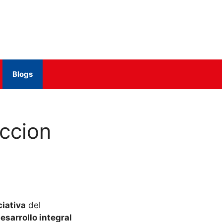
Blogs
ccion
ciativa
del
esarrollo integral