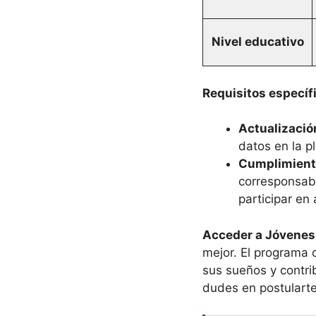
Nivel educativo
Requisitos específ
Actualizació
datos en la p
Cumplimiento
corresponsabi
participar en
Acceder a Jóvenes
mejor. El programa 
sus sueños y contri
dudes en postularte