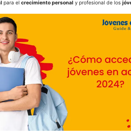
l
para el
crecimiento personal
y profesional de los
jóv