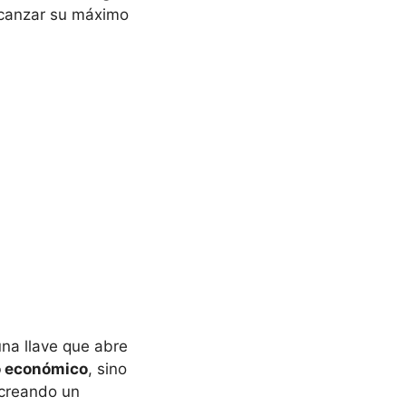
alcanzar su máximo
una llave que abre
 económico
, sino
 creando un