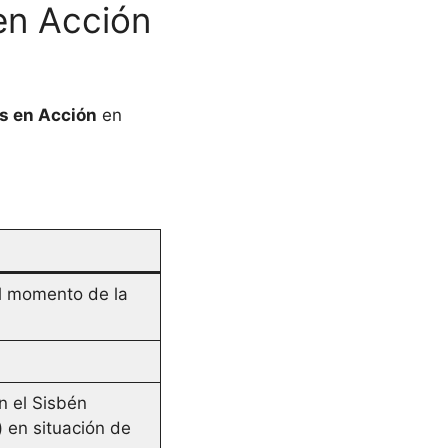
en Acción
s en Acción
en
l momento de la
n el Sisbén
) en situación de