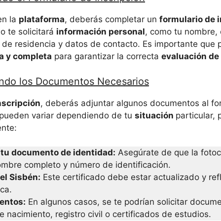
en la
plataforma
, deberás completar un
formulario de 
io te solicitará
información personal
, como tu nombre,
n de residencia y datos de contacto. Es importante que 
a y completa
para garantizar la correcta
evaluación de 
ando los Documentos Necesarios
nscripción
, deberás adjuntar algunos documentos al for
pueden variar dependiendo de tu
situación
particular,
ente:
 tu documento de identidad:
Asegúrate de que la fotoc
mbre completo y número de identificación.
el Sisbén:
Este certificado debe estar actualizado y refl
ca.
entos:
En algunos casos, se te podrían solicitar docume
 nacimiento, registro civil o certificados de estudios.