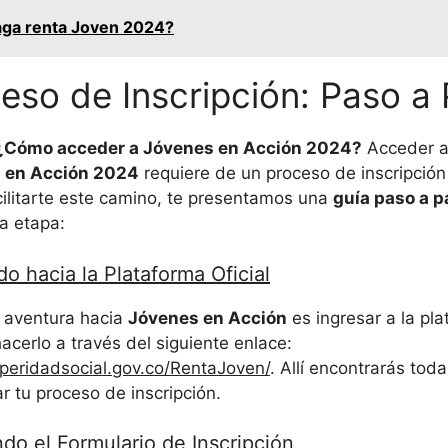
ga renta Joven 2024?
eso de Inscripción: Paso a
¿Cómo acceder a Jóvenes en Acción 2024?
Acceder a
 en Acción 2024
requiere de un proceso de inscripció
cilitarte este camino, te presentamos una
guía paso a p
a etapa:
o hacia la Plataforma Oficial
u aventura hacia
Jóvenes en Acción
es ingresar a la pla
cerlo a través del siguiente enlace:
speridadsocial.gov.co/RentaJoven/
. Allí encontrarás tod
ar tu proceso de inscripción.
ndo el Formulario de Inscripción