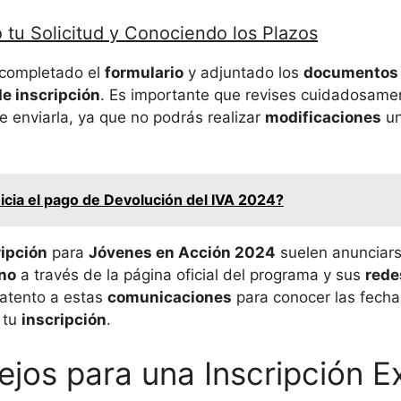
 tu Solicitud y Conociendo los Plazos
 completado el
formulario
y adjuntado los
documentos 
de inscripción
. Es importante que revises cuidadosamen
e enviarla, ya que no podrás realizar
modificaciones
un
icia el pago de Devolución del IVA 2024?
ripción
para
Jóvenes en Acción 2024
suelen anunciars
no
a través de la página oficial del programa y sus
rede
 atento a estas
comunicaciones
para conocer las fecha
 tu
inscripción
.
jos para una Inscripción E