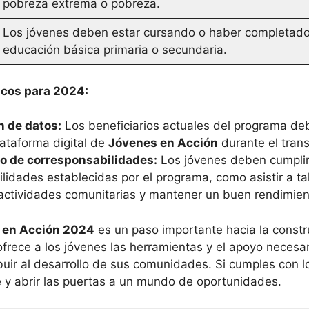
pobreza extrema o pobreza.
Los jóvenes deben estar cursando o haber completado
educación básica primaria o secundaria.
icos para 2024:
n de datos:
Los beneficiarios actuales del programa deb
lataforma digital de
Jóvenes en Acción
durante el tran
 de corresponsabilidades:
Los jóvenes deben cumplir
lidades establecidas por el programa, como asistir a ta
 actividades comunitarias y mantener un buen rendimie
 en Acción 2024
es un paso importante hacia la constr
ofrece a los jóvenes las herramientas y el apoyo necesa
buir al desarrollo de sus comunidades. Si cumples con lo
 y abrir las puertas a un mundo de oportunidades.