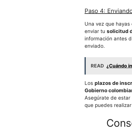
Paso 4: Enviando
Una vez que hayas
enviar tu
solicitud 
información antes d
enviado.
READ
¿Cuándo in
Los
plazos de insc
Gobierno colombia
Asegúrate de estar
que puedes realizar
Conse