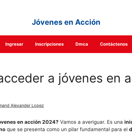
Jóvenes en Acción
Ingresar
Inscripciones
Dmca
Contáctenos
cceder a jóvenes en a
inand Alexander Lopez
óvenes en acción 2024?
Vamos a averiguar. Es una
ini
no
que se presenta como un pilar fundamental para el
d