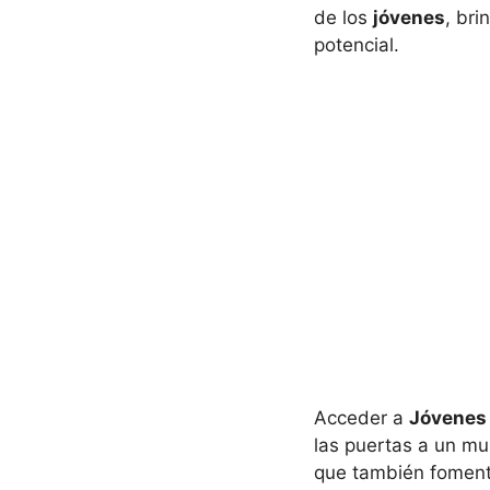
de los
jóvenes
, br
potencial.
Acceder a
Jóvenes
las puertas a un mu
que también fomenta