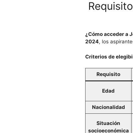
Requisit
¿Cómo acceder a J
2024
, los aspiran
Criterios de elegibi
Requisito
Edad
Nacionalidad
Situación
socioeconómica