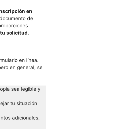
inscripción en
 documento de
proporciones
tu solicitud
.
mulario en línea.
 pero en general, se
opia sea legible y
ejar tu situación
ntos adicionales,