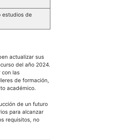
 estudios de
en actualizar sus
scurso del año 2024.
 con las
lleres de formación,
nto académico.
ucción de un futuro
rios para alcanzar
s requisitos, no