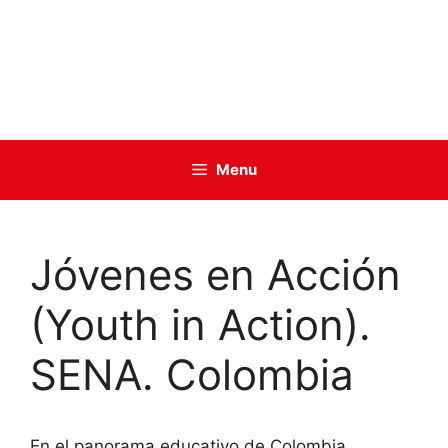
Menu
Jóvenes en Acción
(Youth in Action).
SENA. Colombia
En el panorama educativo de Colombia,