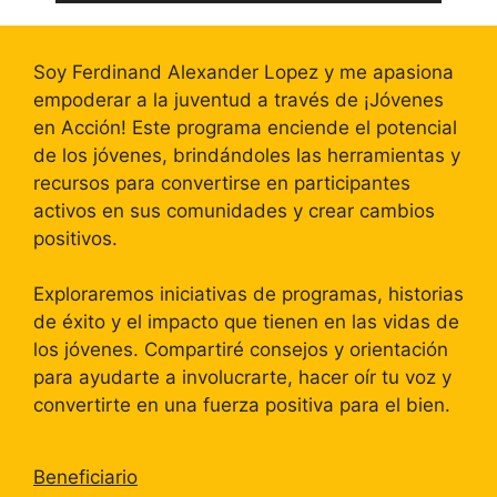
Soy Ferdinand Alexander Lopez y me apasiona
empoderar a la juventud a través de ¡Jóvenes
en Acción! Este programa enciende el potencial
de los jóvenes, brindándoles las herramientas y
recursos para convertirse en participantes
activos en sus comunidades y crear cambios
positivos.
Exploraremos iniciativas de programas, historias
de éxito y el impacto que tienen en las vidas de
los jóvenes. Compartiré consejos y orientación
para ayudarte a involucrarte, hacer oír tu voz y
convertirte en una fuerza positiva para el bien.
Beneficiario