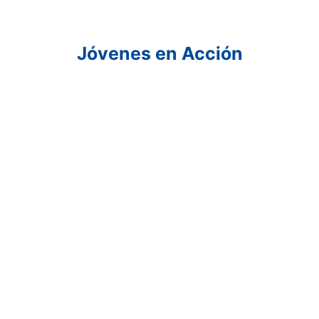
Saltar
al
contenido
Jóvenes en Acción