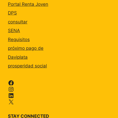
Portal Renta Joven
DPS
consultar
SENA
Requisitos
próximo pago de
Daviplata
prosperidad social
Facebook
Instagram
LinkedIn
X
STAY CONNECTED