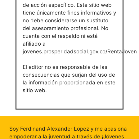
de acción específico. Este sitio web
tiene únicamente fines informativos y
no debe considerarse un sustituto
del asesoramiento profesional. No
cuenta con el respaldo ni está
afiliado a
jovenes.prosperidadsocial.gov.co/RentaJoven
El editor no es responsable de las
consecuencias que surjan del uso de
la información proporcionada en este
sitio web.
Soy Ferdinand Alexander Lopez y me apasiona
empoderar a la juventud a través de ¡Jóvenes