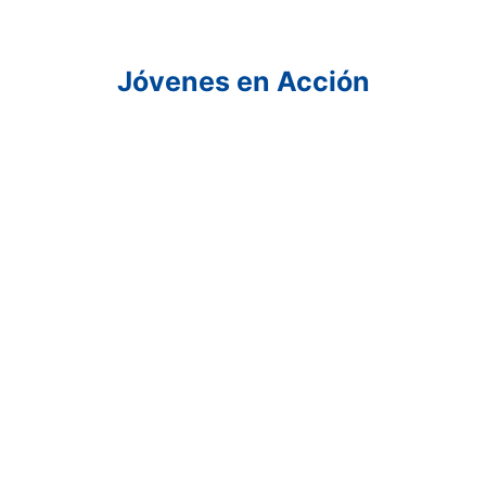
Saltar
al
contenido
Jóvenes en Acción