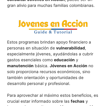
gran alivio para muchas familias colombianas.
Estos programas brindan apoyo financiero a
personas en situación de
vulnerabilidad
,
especialmente jóvenes, ayudándolas a cubrir
gastos esenciales como
educación
y
manutención
básica.
Jóvenes en Acción
no
solo proporciona recursos económicos, sino
también orientación y oportunidades de
desarrollo personal y profesional.
Para aprovechar al máximo estos beneficios, es
crucial estar informado sobre las
fechas
y