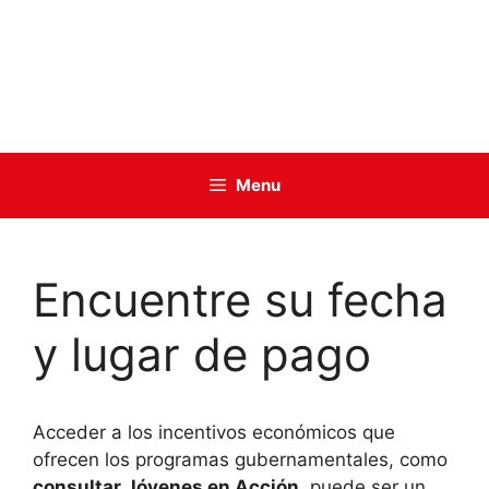
Menu
Encuentre su fecha
y lugar de pago
Acceder a los incentivos económicos que
ofrecen los programas gubernamentales, como
consultar Jóvenes en Acción
, puede ser un