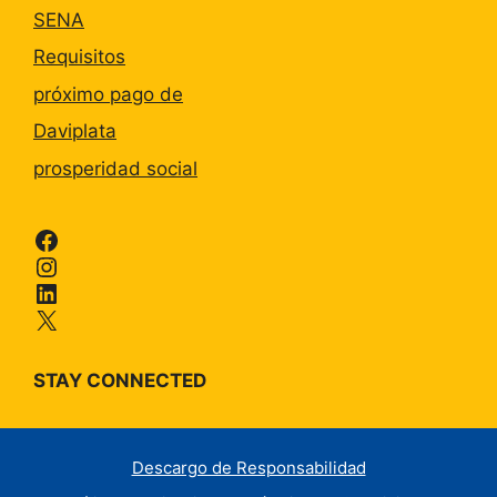
SENA
Requisitos
próximo pago de
Daviplata
prosperidad social
Facebook
Instagram
LinkedIn
X
STAY CONNECTED
Descargo de Responsabilidad