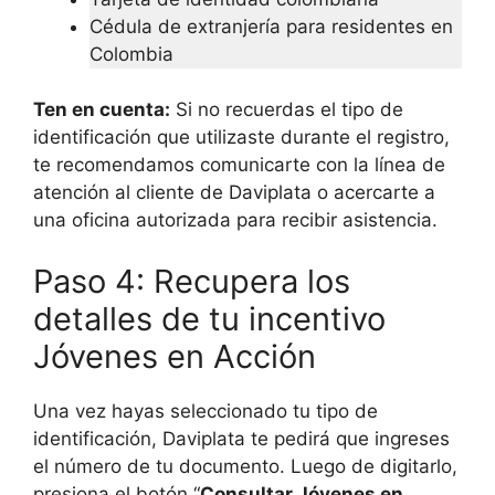
Cédula de extranjería para residentes en
Colombia
Ten en cuenta:
Si no recuerdas el tipo de
identificación que utilizaste durante el registro,
te recomendamos comunicarte con la línea de
atención al cliente de Daviplata o acercarte a
una oficina autorizada para recibir asistencia.
Paso 4: Recupera los
detalles de tu incentivo
Jóvenes en Acción
Una vez hayas seleccionado tu tipo de
identificación, Daviplata te pedirá que ingreses
el número de tu documento. Luego de digitarlo,
presiona el botón “
Consultar Jóvenes en