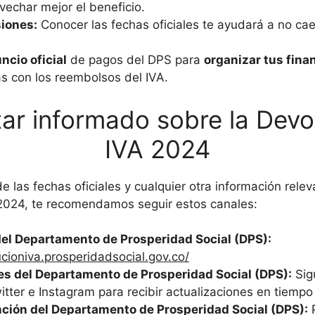
vechar mejor el beneficio.
siones:
Conocer las fechas oficiales te ayudará a no cae
ncio oficial
de pagos del DPS para
organizar tus fina
s con los reembolsos del IVA.
r informado sobre la Devo
IVA 2024
de las fechas oficiales y cualquier otra información rele
 2024, te recomendamos seguir estos canales:
el Departamento de Prosperidad Social (DPS):
ucioniva.prosperidadsocial.gov.co/
es del Departamento de Prosperidad Social (DPS):
Sig
tter e Instagram para recibir actualizaciones en tiempo 
nción del Departamento de Prosperidad Social (DPS):
P