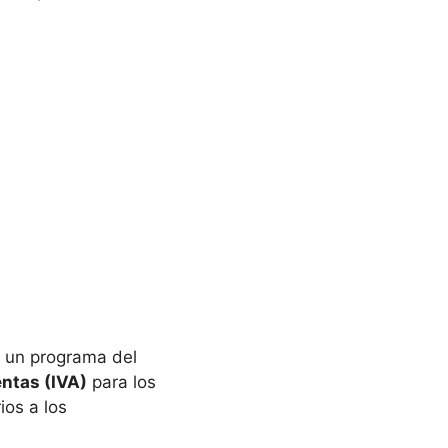
s un programa del
ntas (IVA)
para los
ios a los