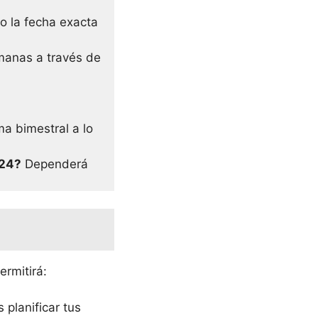
o la fecha exacta
emanas a través de
ma bimestral a lo
024?
Dependerá
ermitirá:
 planificar tus