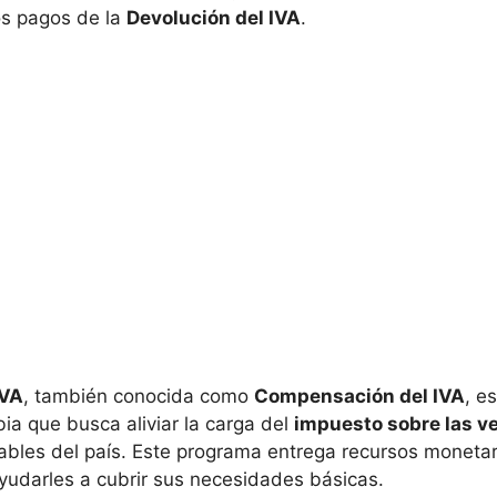
los pagos de la
Devolución del IVA
.
IVA
, también conocida como
Compensación del IVA
, e
a que busca aliviar la carga del
impuesto sobre las ve
bles del país. Este programa entrega recursos monetar
ayudarles a cubrir sus necesidades básicas.