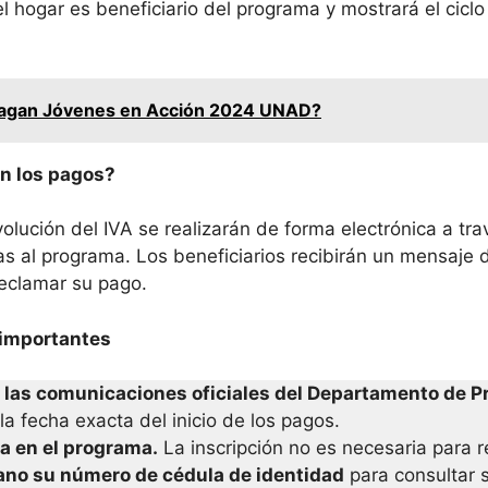
el hogar es beneficiario del programa y mostrará el cicl
agan Jóvenes en Acción 2024 UNAD?
n los pagos?
olución del IVA se realizarán de forma electrónica a tr
as al programa. Los beneficiarios recibirán un mensaje d
reclamar su pago.
importantes
a las comunicaciones oficiales del Departamento de P
la fecha exacta del inicio de los pagos.
ba en el programa.
La inscripción no es necesaria para re
ano su número de cédula de identidad
para consultar s