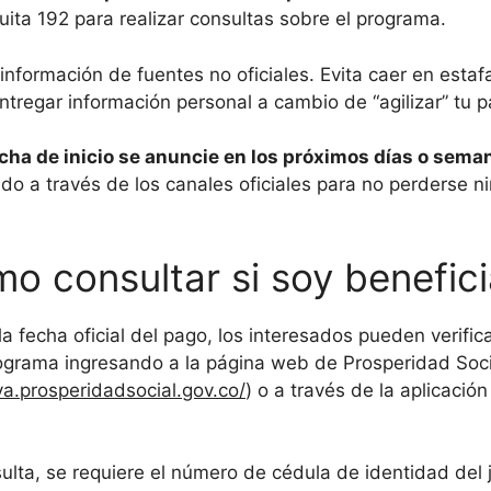
tuita 192 para realizar consultas sobre el programa.
información de fuentes no oficiales. Evita caer en esta
entregar información personal a cambio de “agilizar” tu 
echa de inicio se anuncie en los próximos días o sema
o a través de los canales oficiales para no perderse n
o consultar si soy benefici
a fecha oficial del pago, los interesados pueden verifica
rograma ingresando a la página web de Prosperidad Soci
va.prosperidadsocial.gov.co/
) o a través de la aplicació
sulta, se requiere el número de cédula de identidad del j