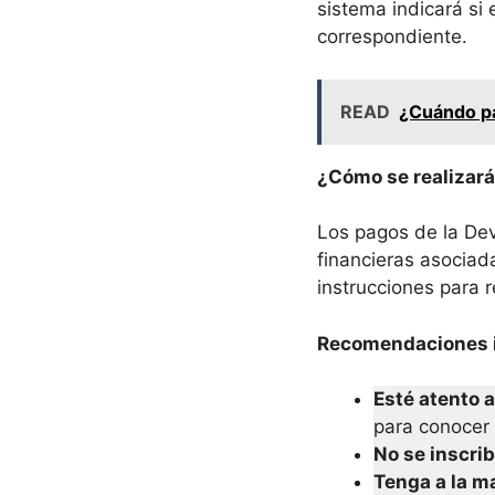
sistema indicará si 
correspondiente.
READ
¿Cuándo p
¿Cómo se realizará
Los pagos de la Dev
financieras asociad
instrucciones para 
Recomendaciones 
Esté atento 
para conocer 
No se inscri
Tenga a la m