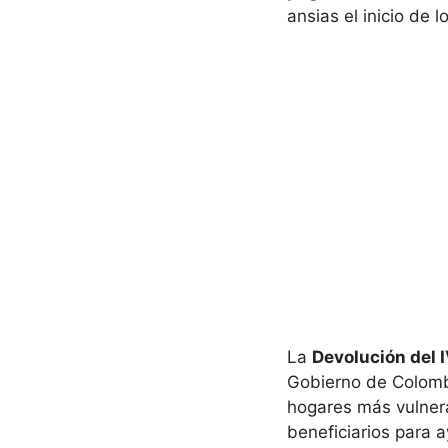
ansias el inicio de 
La
Devolución del 
Gobierno de Colombi
hogares más vulnera
beneficiarios para 