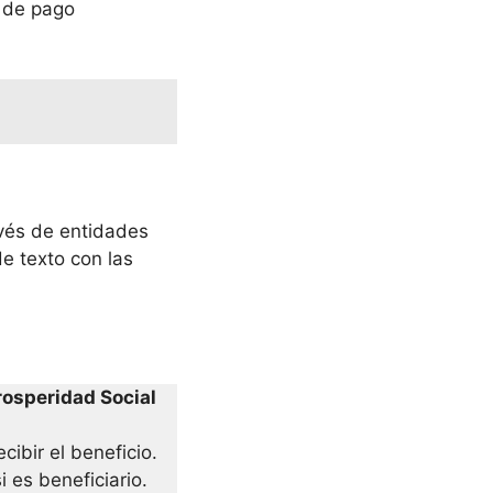
o de pago
avés de entidades
e texto con las
rosperidad Social
cibir el beneficio.
i es beneficiario.