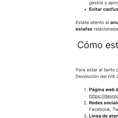
gastos y apro
Evitar confu
Estate atento al
anu
estafas
relacionada
Cómo esta
Para estar al tanto 
Devolución del IVA
Página web d
https://devol
Redes social
Facebook, Twi
Línea de ate