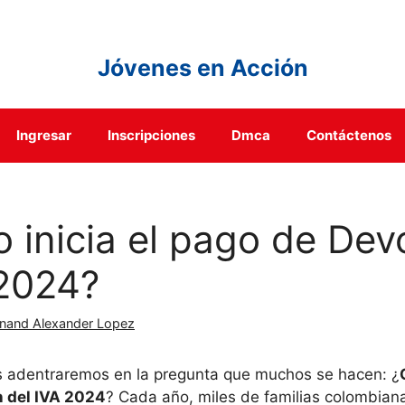
Jóvenes en Acción
Ingresar
Inscripciones
Dmca
Contáctenos
 inicia el pago de Dev
 2024?
inand Alexander Lopez
os adentraremos en la pregunta que muchos se hacen: ¿
n del IVA 2024
? Cada año, miles de familias colombian