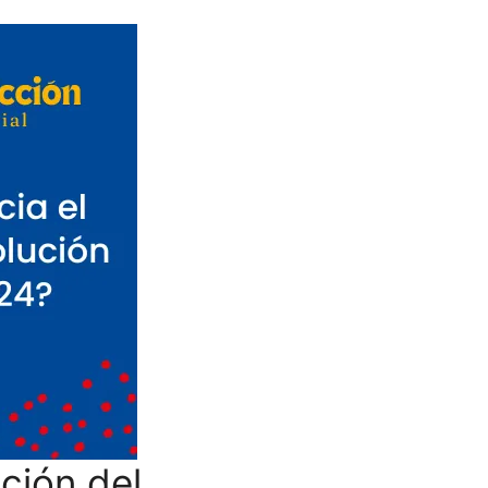
ción del