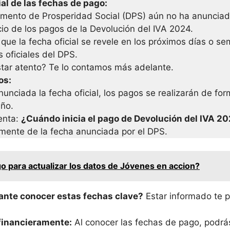
al de las fechas de pago:
amento de Prosperidad Social (DPS) aún no ha anunciad
icio de los pagos de la Devolución del IVA 2024.
que la fecha oficial se revele en los próximos días o s
s oficiales del DPS.
tar atento? Te lo contamos más adelante.
os:
unciada la fecha oficial, los pagos se realizarán de for
año.
enta:
¿Cuándo inicia el pago de Devolución del IVA 2
mente de la fecha anunciada por el DPS.
 para actualizar los datos de Jóvenes en accion?
ante conocer estas fechas clave?
Estar informado te p
financieramente:
Al conocer las fechas de pago, podrás