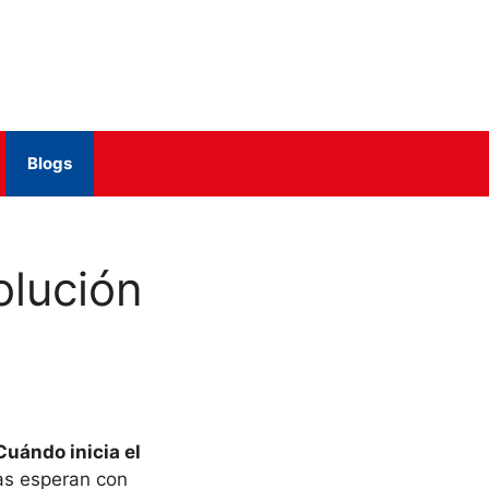
Blogs
olución
Cuándo inicia el
as esperan con