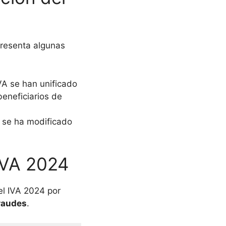
presenta algunas
VA se han unificado
eneficiarios de
l se ha modificado
IVA 2024
el IVA 2024 por
raudes
.